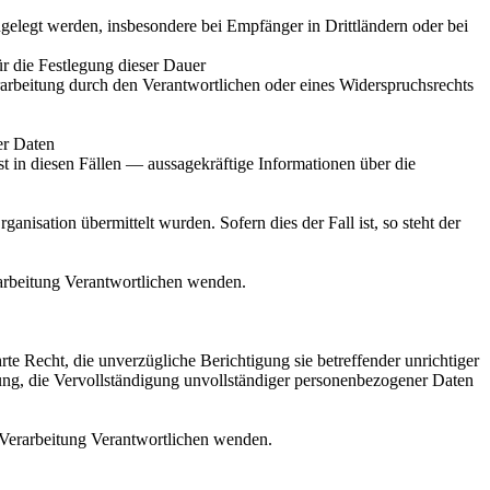
elegt werden, insbesondere bei Empfänger in Drittländern oder bei
für die Festlegung dieser Dauer
arbeitung durch den Verantwortlichen oder eines Widerspruchsrechts
er Daten
 in diesen Fällen — aussagekräftige Informationen über die
anisation übermittelt wurden. Sofern dies der Fall ist, so steht der
rarbeitung Verantwortlichen wenden.
 Recht, die unverzügliche Berichtigung sie betreffender unrichtiger
ung, die Vervollständigung unvollständiger personenbezogener Daten
e Verarbeitung Verantwortlichen wenden.