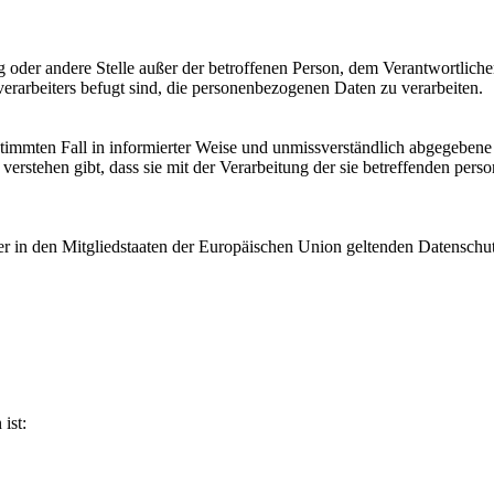
tung oder andere Stelle außer der betroffenen Person, dem Verantwortlich
erarbeiters befugt sind, die personenbezogenen Daten zu verarbeiten.
bestimmten Fall in informierter Weise und unmissverständlich abgegebe
verstehen gibt, dass sie mit der Verarbeitung der sie betreffenden per
er in den Mitgliedstaaten der Europäischen Union geltenden Datensch
ist: