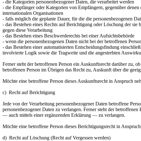
- die Kategorien personenbezogener Daten, die verarbeitet werden
- die Empfänger oder Kategorien von Empfängern, gegenüber denen d
internationalen Organisationen
- falls möglich die geplante Dauer, für die die personenbezogenen Date
- das Bestehen eines Rechts auf Berichtigung oder Löschung der sie
gegen diese Verarbeitung
- das Bestehen eines Beschwerderechts bei einer Aufsichtsbehörde
- wenn die personenbezogenen Daten nicht bei der betroffenen Perso
- das Bestehen einer automatisierten Entscheidungsfindung einschli
involvierte Logik sowie die Tragweite und die angestrebten Auswirkun
Ferner steht der betroffenen Person ein Auskunftsrecht darüber zu, ob 
betroffenen Person im Übrigen das Recht zu, Auskunft über die geei
Möchte eine betroffene Person dieses Auskunftsrecht in Anspruch nehm
c) Recht auf Berichtigung
Jede von der Verarbeitung personenbezogener Daten betroffene Person
personenbezogener Daten zu verlangen. Ferner steht der betroffenen
— auch mittels einer ergänzenden Erklärung — zu verlangen.
Möchte eine betroffene Person dieses Berichtigungsrecht in Anspruch 
d) Recht auf Löschung (Recht auf Vergessen werden)