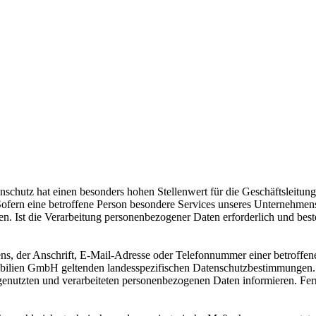
nschutz hat einen besonders hohen Stellenwert für die Geschäftsleitu
fern eine betroffene Person besondere Services unseres Unternehmens
. Ist die Verarbeitung personenbezogener Daten erforderlich und beste
, der Anschrift, E-Mail-Adresse oder Telefonnummer einer betroffenen
lien GmbH geltenden landesspezifischen Datenschutzbestimmungen. M
enutzten und verarbeiteten personenbezogenen Daten informieren. Fern