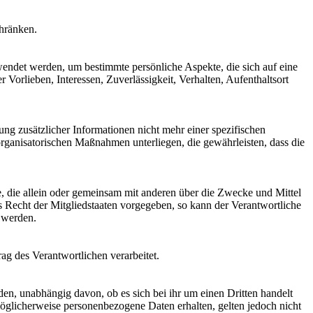
chränken.
rwendet werden, um bestimmte persönliche Aspekte, die sich auf eine
 Vorlieben, Interessen, Zuverlässigkeit, Verhalten, Aufenthaltsort
g zusätzlicher Informationen nicht mehr einer spezifischen
rganisatorischen Maßnahmen unterliegen, die gewährleisten, dass die
lle, die allein oder gemeinsam mit anderen über die Zwecke und Mittel
 Recht der Mitgliedstaaten vorgegeben, so kann der Verantwortliche
 werden.
rag des Verantwortlichen verarbeitet.
den, unabhängig davon, ob es sich bei ihr um einen Dritten handelt
glicherweise personenbezogene Daten erhalten, gelten jedoch nicht