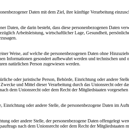
sonenbezogener Daten mit dem Ziel, ihre künftige Verarbeitung einzus
gener Daten, die darin besteht, dass diese personenbezogenen Daten ve
üglich Arbeitsleistung, wirtschaftlicher Lage, Gesundheit, persönlicher
rzusagen.
einer Weise, auf welche die personenbezogenen Daten ohne Hinzuziehun
chen Informationen gesondert aufbewahrt werden und technischen und o
rbaren natürlichen Person zugewiesen werden.
atürliche oder juristische Person, Behörde, Einrichtung oder andere Ste
Zwecke und Mittel dieser Verarbeitung durch das Unionsrecht oder das
nach dem Unionsrecht oder dem Recht der Mitgliedstaaten vorgesehen
rde, Einrichtung oder andere Stelle, die personenbezogene Daten im Auft
ichtung oder andere Stelle, der personenbezogene Daten offengelegt wer
auftrags nach dem Unionsrecht oder dem Recht der Mitgliedstaaten mö