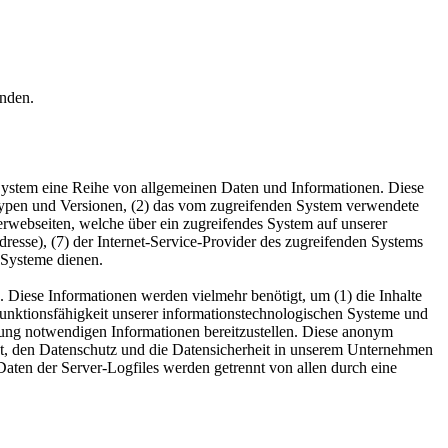
enden.
s System eine Reihe von allgemeinen Daten und Informationen. Diese
typen und Versionen, (2) das vom zugreifenden System verwendete
nterwebseiten, welche über ein zugreifendes System auf unserer
Adresse), (7) der Internet-Service-Provider des zugreifenden Systems
 Systeme dienen.
Diese Informationen werden vielmehr benötigt, um (1) die Inhalte
te Funktionsfähigkeit unserer informationstechnologischen Systeme und
lgung notwendigen Informationen bereitzustellen. Diese anonym
t, den Datenschutz und die Datensicherheit in unserem Unternehmen
Daten der Server-Logfiles werden getrennt von allen durch eine