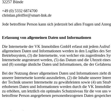
32257 Bünde
+49 (0) 5332 6874700
christian.pfeiffer@smart-link.de
Jede betroffene Person kann sich jederzeit bei allen Fragen und An
Erfassung von allgemeinen Daten und Informationen
Die Internetseite der VK Immobilien GmbH erfasst mit jedem Aufruf d
allgemeinen Daten und Informationen werden in den Logfiles des Se
Betriebssystem, (3) die Internetseite, von welcher ein zugreifendes S
Internetseite angesteuert werden, (5) das Datum und die Uhrzeit eines 
und (8) sonstige ähnliche Daten und Informationen, die der Gefahren
Bei der Nutzung dieser allgemeinen Daten und Informationen zieht d
unserer Internetseite korrekt auszuliefern, (2) die Inhalte unserer In
der Technik unserer Internetseite zu gewährleisten sowie (4) um Stra
erhobenen Daten und Informationen werden durch die VK Immobilien 
zu erhöhen, um letztlich ein optimales Schutzniveau für die von uns
betroffene Person angegebenen personenbezogenen Daten gespeicher