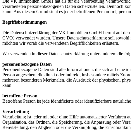
Die VK Immobilien GmbH hat als für die Verarbeitung Verantwortlich
verarbeiteten personenbezogenen Daten sicherzustellen. Dennoch könn
kann. Aus diesem Grund steht es jeder betroffenen Person frei, perso
Begriffsbestimmungen
Die Datenschutzerklärung der VK Immobilien GmbH beruht auf den B
GVO) verwendet wurden. Unsere Datenschutzerklärung soll sowohl für 
möchten wir vorab die verwendeten Begrifflichkeiten erläutern.
Wir verwenden in dieser Datenschutzerklärung unter anderem die fol
personenbezogene Daten
Personenbezogene Daten sind alle Informationen, die sich auf eine iden
Person angesehen, die direkt oder indirekt, insbesondere mittels Z
mehreren besonderen Merkmalen, die Ausdruck der physischen, physiolog
kann.
betroffene Person
Betroffene Person ist jede identifizierte oder identifizierbare natür
Verarbeitung
Verarbeitung ist jeder mit oder ohne Hilfe automatisierter Verfahr
Organisation, das Ordnen, die Speicherung, die Anpassung oder Verä
Bereitstellung, den Abgleich oder die Verknüpfung, die Einschränkun