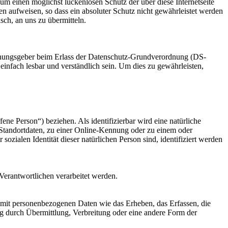
m einen möglichst lückenlosen Schutz der über diese Internetseite
n aufweisen, so dass ein absoluter Schutz nicht gewährleistet werden
sch, an uns zu übermitteln.
dnungsgeber beim Erlass der Datenschutz-Grundverordnung (DS-
infach lesbar und verständlich sein. Um dies zu gewährleisten,
fene Person“) beziehen. Als identifizierbar wird eine natürliche
Standortdaten, zu einer Online-Kennung oder zu einem oder
zialen Identität dieser natürlichen Person sind, identifiziert werden
 Verantwortlichen verarbeitet werden.
 mit personenbezogenen Daten wie das Erheben, das Erfassen, die
g durch Übermittlung, Verbreitung oder eine andere Form der