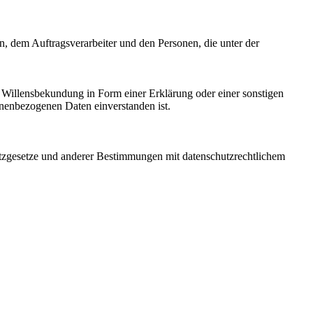
en, dem Auftragsverarbeiter und den Personen, die unter der
ne Willensbekundung in Form einer Erklärung oder einer sonstigen
sonenbezogenen Daten einverstanden ist.
utzgesetze und anderer Bestimmungen mit datenschutzrechtlichem