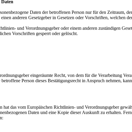
 Daten
ersonenbezogene Daten der betroffenen Person nur für den Zeitraum, der
einen anderen Gesetzgeber in Gesetzen oder Vorschriften, welchen der 
chtlinien- und Verordnungsgeber oder einem anderen zuständigen Geset
chen Vorschriften gesperrt oder gelöscht.
rordnungsgeber eingeräumte Recht, von dem für die Verarbeitung Veran
etroffene Person dieses Bestätigungsrecht in Anspruch nehmen, kann sie
n hat das vom Europäischen Richtlinien- und Verordnungsgeber gewährt
sonenbezogenen Daten und eine Kopie dieser Auskunft zu erhalten. Fern
n: